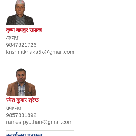
कृष्ण बहादुर खड्का
अध्यक्ष
9847821726
krishnakhaka5k@gmail.com
रमेश कुमार श्रेष्ठ
उपाध्यक्ष
9857831892
rames.pyuthan@gmail.com
कार्यालय प्रमुख