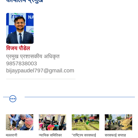
विजय पौडेल
प्रमुख प्रशासकीय अधिकृत
9857838003
bijaypaudel797@gmail.com
मल्लरानी
न्यायिक समितिका
“राष्ट्रिय सरसफाई
सरसफाई सप्ताह