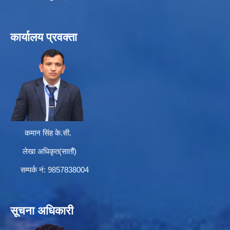
कार्यालय प्रवक्ता
कमान सिंह के.सी.
लेखा अधिकृत(सातौं)
सम्पर्क न‌ं: 9857838004
सूचना अधिकारी